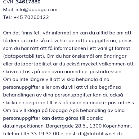
CVR:
34617880
Mail: info@dopago.com
Tel.: +45 70260122
Om det finns fel i vår information kan du alltid be om att
få dem rättade så att vi har de rätta uppgifterna, precis
som du har rätt att få informationen i ett vanligt format
(dataportabilitet). Om du har önskemål om ändringar
eller dataportabilitet är du också mycket välkommen att
skriva till oss på den ovan nämnda e-postadressen.
Om du inte längre vill att vi ska behandla dina
personuppgifter eller om du vill att vi ska begränsa
behandlingen av dina personuppgifter kan du också
skicka en begäran till oss på ovan nämnda e-postadress.
Om du vill klaga på Dopago ApS behandling av dina
personuppgifter kan detta göras till danska
datainspektionen, Borgergade 28,5., 1300 Köpenhamn,
telefon +45 33 19 32 00 e-post: dt@datatilsynet.dk